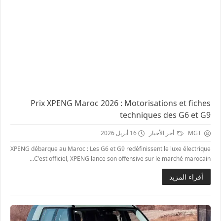
Prix XPENG Maroc 2026 : Motorisations et fiches
techniques des G6 et G9
MGT
أخر الأخبار
16 أبريل 2026
XPENG débarque au Maroc : Les G6 et G9 redéfinissent le luxe électrique
C'est officiel, XPENG lance son offensive sur le marché marocain...
أقراء المزيد