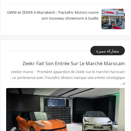
GWM et ZEEKR à Marrakech : Tractafric Motors ouvre
son nouveau showroom à Guéliz
مشاركة مميزة
Zeekr Fait Son Entrée Sur Le Marché Marocain
zeeker maroc · Première apparition de Zeekr sur le marché marocain
: Le partenariat avec Tractafric Motors marque une entrée stratégique
d…