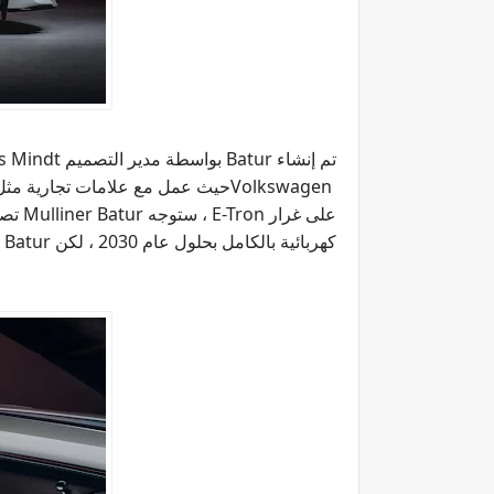
تم إنشاء
Batur
بواسطة مدير التصميم
s Mindt
Volkswagen
حيث عمل مع علامات تجارية مثل
على غرار
E-Tron
، ستوجه
Mulliner Batur
تص
كهربائية بالكامل بحلول عام 2030 ، لكن
 Batur