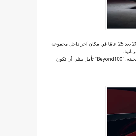
ربائية
.
جيته
"Beyond100".
تأمل بنتلي أن تكون