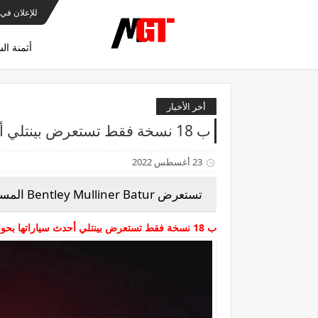
للإعلان في 
أثمنة ال
أخر الأخبار
ب 18 نسخة فقط تستعرض بينتلي أحدث سياراتها Bentley Mulliner Batur 2023
23 أغسطس 2022
تستعرض
Bentley Mulliner Batur
المست
ب 18 ن
سخة
فقط تستعرض بينتلي أحدث سياراتها بحوالي 2.0 مليون د