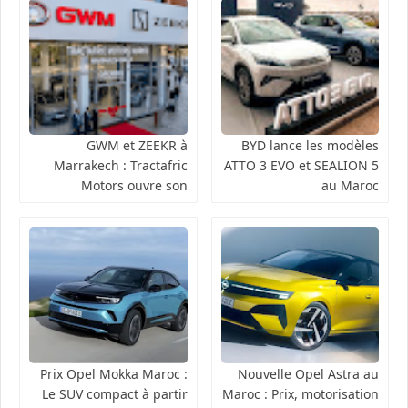
GWM et ZEEKR à
BYD lance les modèles
Marrakech : Tractafric
ATTO 3 EVO et SEALION 5
Motors ouvre son
au Maroc
nouveau showroom à
Guéliz
Prix Opel Mokka Maroc :
Nouvelle Opel Astra au
Le SUV compact à partir
Maroc : Prix, motorisation