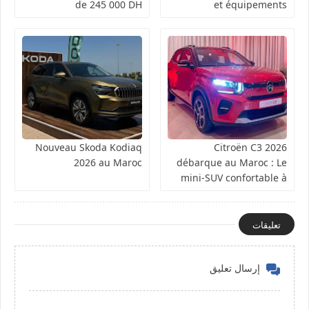
de 245 000 DH
et équipements
Nouveau Skoda Kodiaq
Citroën C3 2026
2026 au Maroc
débarque au Maroc : Le
mini-SUV confortable à
partir de 149 900 DH
تعليقات
إرسال تعليق