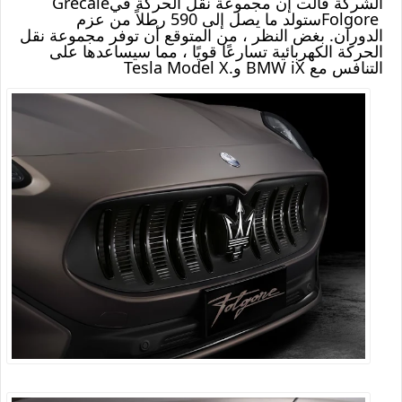
الشركة قالت إن مجموعة نقل الحركة في
Grecale
Folgore
ستولد ما يصل إلى 590 رطلاً من عزم
الدوران. بغض النظر ، من المتوقع أن توفر مجموعة نقل
الحركة الكهربائية تسارعًا قويًا ، مما سيساعدها على
التنافس مع
BMW iX
و
Tesla Model X.