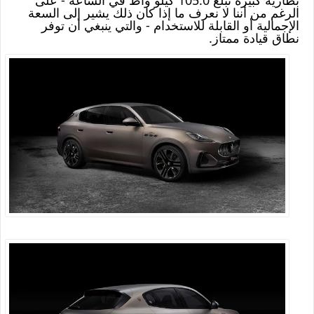
بطارية كبيرة تبلغ 105.0 كيلو واط في الساعة - على
الرغم من أننا لا نعرف ما إذا كان ذلك يشير إلى السعة
الإجمالية أو القابلة للاستخدام - والتي ينبغي أن توفر
نطاق قيادة ممتاز
.