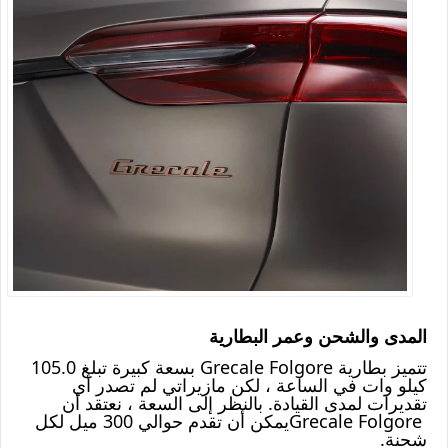
المدى والشحن وعمر البطارية
تتميز بطارية
Grecale Folgore
بسعة كبيرة تبلغ 105.0
كيلو وات في الساعة ، لكن مازيراتي لم تصدر أي
تقديرات لمدى القيادة. بالنظر إلى السعة ، نعتقد أن
Grecale Folgore
يمكن أن تقدم حوالي 300 ميل لكل
شحنة
.