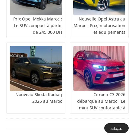
Prix Opel Mokka Maroc :
Nouvelle Opel Astra au
Le SUV compact à partir
Maroc : Prix, motorisation
de 245 000 DH
et équipements
Nouveau Skoda Kodiaq
Citroën C3 2026
2026 au Maroc
débarque au Maroc : Le
mini-SUV confortable à
partir de 149 900 DH
تعليقات