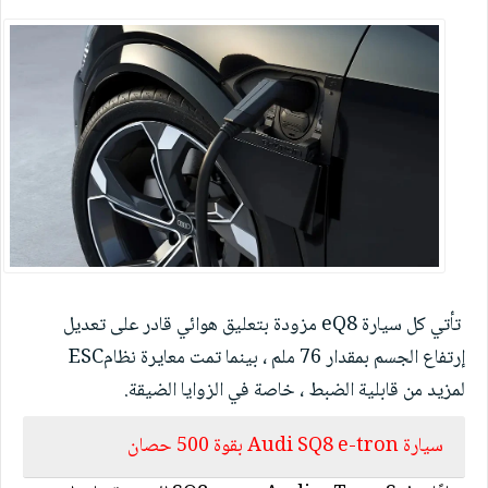
تأتي كل سيارة
eQ8
مزودة بتعليق هوائي قادر على تعديل
إرتفاع الجسم بمقدار 76 ملم ، بينما تمت معايرة نظام
ESC
لمزيد من قابلية الضبط ، خاصة في الزوايا الضيقة
.
سيارة
Audi SQ8 e-tron
بقوة 500 حصان