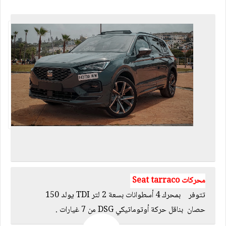
محركات
Seat tarraco
تتوفر بمحرك 4 أسطوانات بسعة 2 لتر TDI يولد 150
.
حصان
بناقل حركة أوتوماتيكي
DSG من 7 غيارات