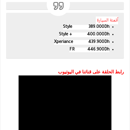
أثمنة السيارة
Style
389.000Dh
Style +
400.000Dh
Xperiance
439.900Dh
FR
446.900Dh
رابط الحلقة على قناتنا في اليوتيوب