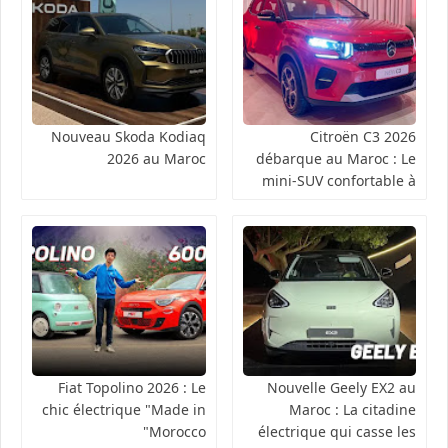
Nouveau Skoda Kodiaq
Citroën C3 2026
2026 au Maroc
débarque au Maroc : Le
mini-SUV confortable à
partir de 149 900 DH
Fiat Topolino 2026 : Le
Nouvelle Geely EX2 au
chic électrique "Made in
Maroc : La citadine
Morocco"
électrique qui casse les