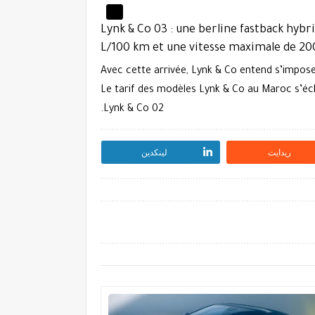
Lynk & Co 03
: une berline fastback hyb
L/100 km et une vitesse maximale de 20
Avec cette arrivée, Lynk & Co entend s’impos
Le tarif des modèles Lynk & Co au Maroc s’é
Lynk & Co 02.
ريدايت
لينكدين