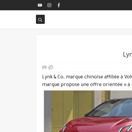
Lyn
(0)
Lynk & Co, marque chinoise affiliée à Vo
marque propose une offre orientée « à 