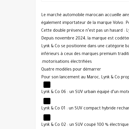
Le marché automobile marocain accueille ainsi
également importateur de la marque Volvo. Po
Cette double présence n’est pas un hasard : L
Depuis novembre 2024, la marque est codéten
Lynk & Co se positionne dans une catégorie ba
inférieurs à ceux des marques premium traditio
motorisations électrifiées.
Quatre modèles pour démarrer
Pour son lancement au Maroc, Lynk & Co pro
Lynk & Co 06
: un SUV urbain équipé d’un moteu
Lynk & Co 01
: un SUV compact hybride recharg
Lynk & Co 02
: un SUV coupé 100 % électrique