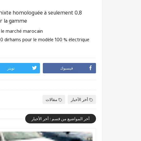
 mixte homologuée à seulement 0,8
er la gamme
r le marché marocain
0 dirhams
pour le modèle 100 % électrique
فيسبوك
تويتر
أخر الأخبار
مقالات
أخر المواضيع من قسم : أخر الأخبار