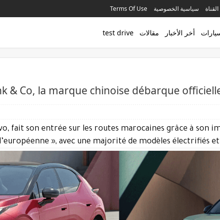
القناة
سياسية الخصوصية
Terms Of Use
سيارات
أخر الأخبار
مقالات
test drive
k & Co, la marque chinoise débarque officie
lvo, fait son entrée sur les routes marocaines grâce à son i
l’européenne », avec une majorité de modèles électrifiés