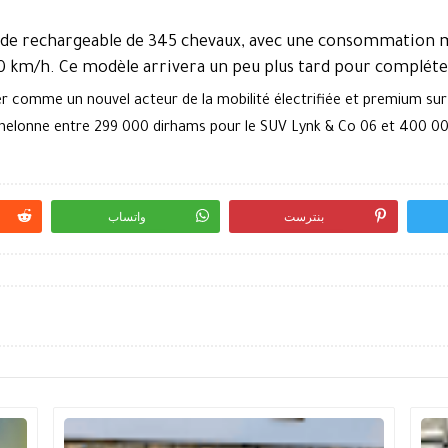
ride rechargeable de 345 chevaux, avec une consommation
0 km/h. Ce modèle arrivera un peu plus tard pour complét
er comme un nouvel acteur de la mobilité électrifiée et premium su
chelonne entre
299 000 dirhams
pour le SUV Lynk & Co 06 et
400 00
بنترست
واتساب