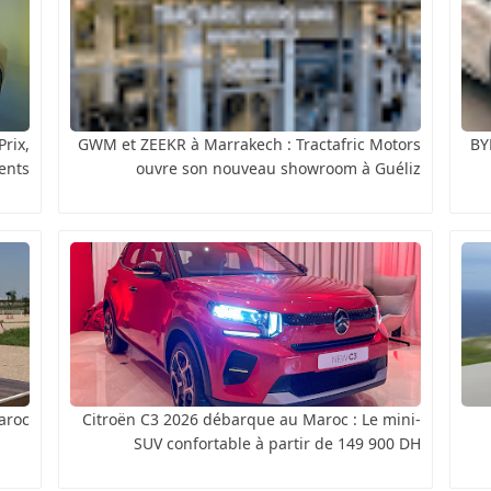
rix,
GWM et ZEEKR à Marrakech : Tractafric Motors
BY
ents
ouvre son nouveau showroom à Guéliz
aroc
Citroën C3 2026 débarque au Maroc : Le mini-
SUV confortable à partir de 149 900 DH