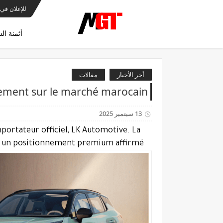
للإعلان في 
أثمنة ال
أخر الأخبار
مقالات
llement sur le marché marocain
13 سبتمبر 2025
mportateur officiel, LK Automotive. La
 et un positionnement premium affirmé