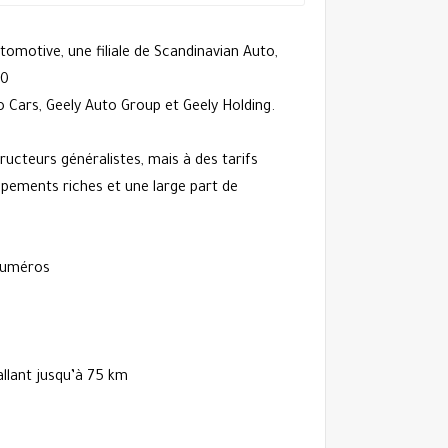
omotive, une filiale de Scandinavian Auto,
10
o Cars, Geely Auto Group et Geely Holding.
ucteurs généralistes, mais à des tarifs
uipements riches et une large part de
numéros
llant jusqu’à 75 km