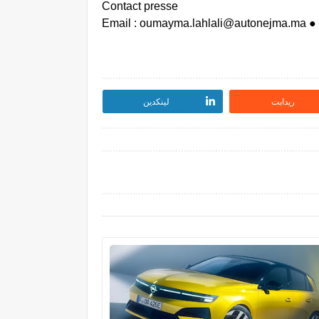
Contact presse
● Email : oumayma.lahlali@autonejma.ma
ريدايت
لينكدين