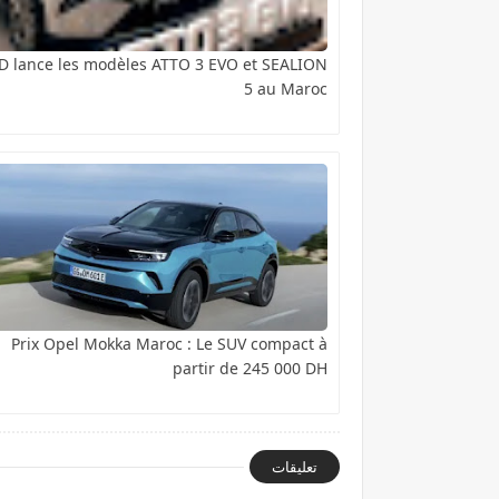
D lance les modèles ATTO 3 EVO et SEALION
5 au Maroc
Prix Opel Mokka Maroc : Le SUV compact à
partir de 245 000 DH
تعليقات