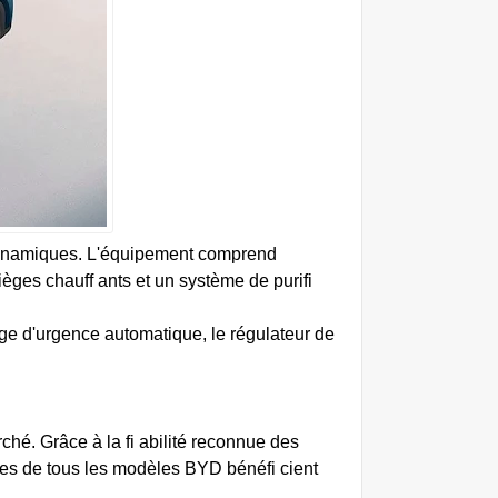
dynamiques. L'équipement comprend
èges chauff ants et un système de purifi
ge d'urgence automatique, le régulateur de
hé. Grâce à la fi abilité reconnue des
res de tous les modèles BYD bénéfi cient