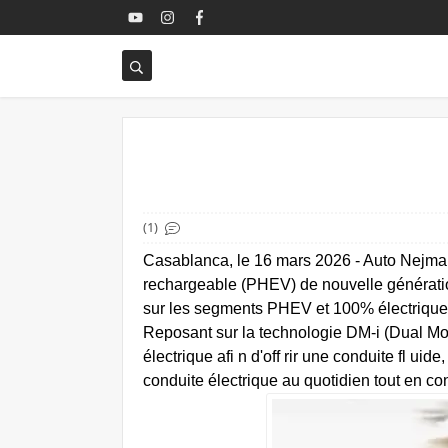
(1)
Casablanca, le 16 mars 2026 - Auto Nejma,
rechargeable (PHEV) de nouvelle génératio
sur les segments PHEV et 100% électrique 
Reposant sur la technologie DM-i (Dual Mod
électrique afi n d'off rir une conduite fl uid
conduite électrique au quotidien tout en co