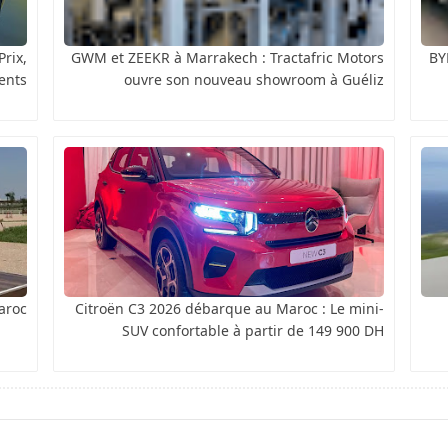
rix,
GWM et ZEEKR à Marrakech : Tractafric Motors
BY
ents
ouvre son nouveau showroom à Guéliz
aroc
Citroën C3 2026 débarque au Maroc : Le mini-
SUV confortable à partir de 149 900 DH