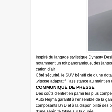
Inspiré du langage stylistique Dynasty D
notamment un toit panoramique, des jantes a
cation d'air
Côté sécurité, le SUV bénéfi cie d'une dot
vitesse adaptatif, l'assistance au maintien 
COMMUNIQUÉ DE PRESSE
Des coûts d'entretien parmi les plus compét
Auto Nejma garantit à l'ensemble de la gam
composants BYD et à la disponibilité des p
d'une sérénité totale sur la durée