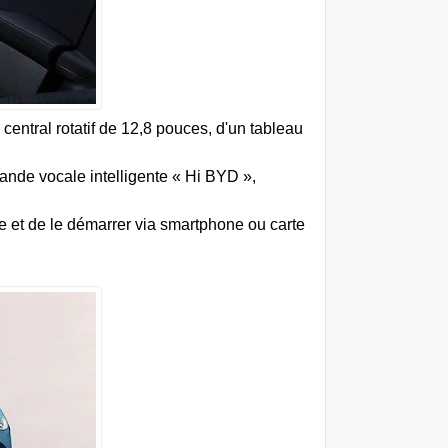
tral rotatif de 12,8 pouces, d'un tableau
nde vocale intelligente « Hi BYD »,
le et de le démarrer via smartphone ou carte