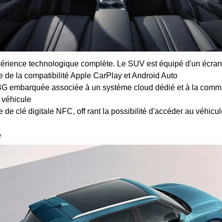
nce technologique complète. Le SUV est équipé d'un écran cen
 de la compatibilité Apple CarPlay et Android Auto
4G embarquée associée à un système cloud dédié et à la comma
u véhicule
de clé digitale NFC, off rant la possibilité d'accéder au véhicu
é