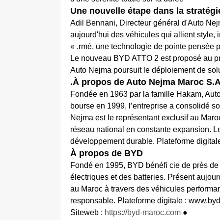
Une nouvelle étape dans la stratég
Adil Bennani, Directeur général d'Auto Nej
aujourd'hui des véhicules qui allient style,
rmé, une technologie de pointe pensée po
Le nouveau BYD ATTO 2 est proposé au prix
Auto Nejma poursuit le déploiement de solu
À propos de Auto Nejma Maroc S.A
Fondée en 1963 par la famille Hakam, Auto 
bourse en 1999, l’entreprise a consolidé 
Nejma est le représentant exclusif au Maroc
réseau national en constante expansion. Le 
développement durable. Plateforme digita
À propos de BYD
Fondé en 1995, BYD bénéfi cie de près de 
électriques et des batteries. Présent aujou
au Maroc à travers des véhicules performant
responsable. Plateforme digitale : www.b
https://byd-maroc.com
● Siteweb :