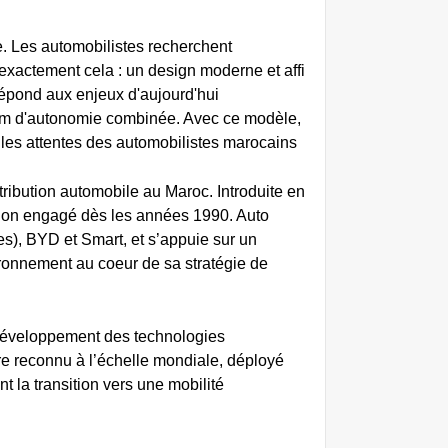
e. Les automobilistes recherchent
s exactement cela : un design moderne et affi
ond aux enjeux d'aujourd'hui. »
 km d'autonomie combinée. Avec ce modèle,
lles attentes des automobilistes marocains
ribution automobile au Maroc. Introduite en
tion engagé dès les années 1990. Auto
es), BYD et Smart, et s’appuie sur un
ironnement au coeur de sa stratégie de
 développement des technologies
ire reconnu à l’échelle mondiale, déployé
 la transition vers une mobilité