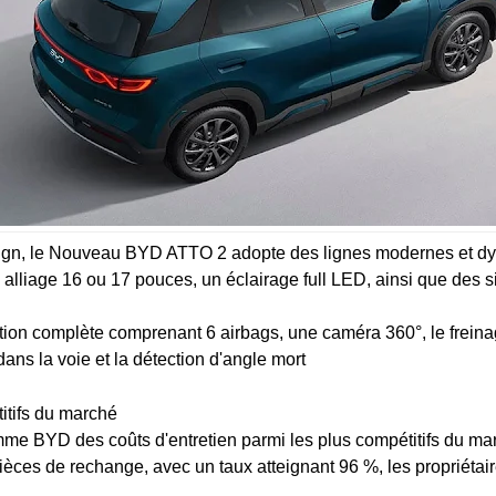
esign, le Nouveau BYD ATTO 2 adopte des lignes modernes et 
lliage 16 ou 17 pouces, un éclairage full LED, ainsi que des si
ation complète comprenant 6 airbags, une caméra 360°, le freina
dans la voie et la détection d'angle mort.
itifs du marché
me BYD des coûts d'entretien parmi les plus compétitifs du marc
ièces de rechange, avec un taux atteignant 96 %, les propriétai