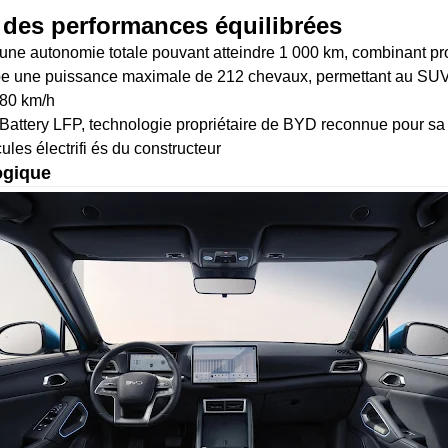
 des performances équilibrées
e autonomie totale pouvant atteindre 1 000 km, combinant pro
e une puissance maximale de 212 chevaux, permettant au SUV 
180 km/h
ttery LFP, technologie propriétaire de BYD reconnue pour sa séc
les électrifi és du constructeur
ogique