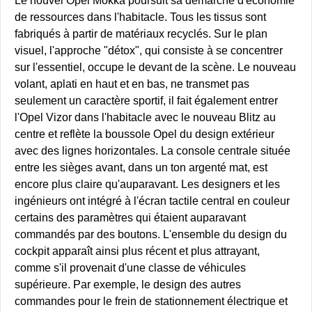
Le nouvel Opel Mokka poursuit sa démarche d'économie
de ressources dans l'habitacle. Tous les tissus sont
fabriqués à partir de matériaux recyclés. Sur le plan
visuel, l'approche "détox", qui consiste à se concentrer
sur l'essentiel, occupe le devant de la scène. Le nouveau
volant, aplati en haut et en bas, ne transmet pas
seulement un caractère sportif, il fait également entrer
l'Opel Vizor dans l'habitacle avec le nouveau Blitz au
centre et reflète la boussole Opel du design extérieur
avec des lignes horizontales. La console centrale située
entre les sièges avant, dans un ton argenté mat, est
encore plus claire qu'auparavant. Les designers et les
ingénieurs ont intégré à l'écran tactile central en couleur
certains des paramètres qui étaient auparavant
commandés par des boutons. L'ensemble du design du
cockpit apparaît ainsi plus récent et plus attrayant,
comme s'il provenait d'une classe de véhicules
supérieure. Par exemple, le design des autres
commandes pour le frein de stationnement électrique et