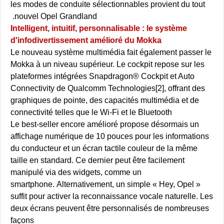
les modes de conduite sélectionnables provient du tout
nouvel Opel Grandland.
Intelligent, intuitif, personnalisable : le système
d'infodivertissement amélioré du Mokka
Le nouveau système multimédia fait également passer le
Mokka à un niveau supérieur. Le cockpit repose sur les
plateformes intégrées Snapdragon® Cockpit et Auto
Connectivity de Qualcomm Technologies[2], offrant des
graphiques de pointe, des capacités multimédia et de
connectivité telles que le Wi-Fi et le Bluetooth
Le best-seller encore amélioré propose désormais un
affichage numérique de 10 pouces pour les informations
du conducteur et un écran tactile couleur de la même
taille en standard. Ce dernier peut être facilement
manipulé via des widgets, comme un
smartphone.
Alternativement, un simple « Hey, Opel »
suffit pour activer la reconnaissance vocale naturelle.
Les
deux écrans peuvent être personnalisés de nombreuses
façons