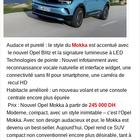
Audace et pureté : le style du
Mokka
est accentué avec
le nouvel Opel Blitz et la signature lumineuse à LED
Technologies de pointe : Nouvel infotainment avec
reconnaissance vocale naturelle et interface widget, une
connectivité sans fil pour smartphone, une caméra de
recul HD
Habitacle amélioré : un nouveau volant et une console
centrale encore plus épurée
Prix : Nouvel Opel Mokka à partir de
245 000 DH
Moderne, compact, avec un style inimitable – c'est l'Opel
Mokka. Avec son design audacieux et pur, le Mokka est
devenu un best-seller. Aujourd'hui, Opel rend ce SUV
compact non conventionnel encore plus désirable, tant à