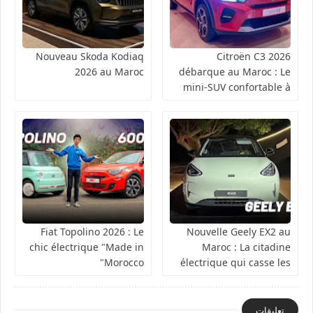
Nouveau Skoda Kodiaq
Citroën C3 2026
2026 au Maroc
débarque au Maroc : Le
mini-SUV confortable à
partir de 149 900 DH
Fiat Topolino 2026 : Le
Nouvelle Geely EX2 au
chic électrique "Made in
Maroc : La citadine
Morocco"
électrique qui casse les
prix à 199 900 DH !
تعليقات