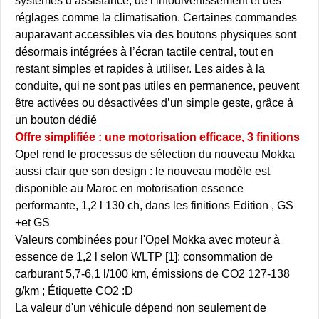
systèmes d’assistance, de l’infodivertissement et des
réglages comme la climatisation. Certaines commandes
auparavant accessibles via des boutons physiques sont
désormais intégrées à l’écran tactile central, tout en
restant simples et rapides à utiliser. Les aides à la
conduite, qui ne sont pas utiles en permanence, peuvent
être activées ou désactivées d’un simple geste, grâce à
un bouton dédié
Offre simplifiée : une motorisation efficace, 3 finitions
Opel rend le processus de sélection du nouveau Mokka
aussi clair que son design : le nouveau modèle est
disponible au Maroc en motorisation essence
performante, 1,2 l 130 ch, dans les finitions Edition , GS
et GS+
Valeurs combinées pour l'Opel Mokka avec moteur à
essence de 1,2 l selon WLTP [1]: consommation de
carburant 5,7-6,1 l/100 km, émissions de CO2 127-138
g/km ; Étiquette CO2 :D
La valeur d'un véhicule dépend non seulement de