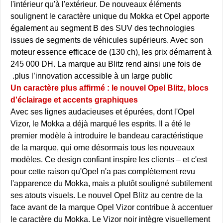
l'intérieur qu'à l'extérieur. De nouveaux éléments
soulignent le caractère unique du Mokka et Opel apporte
également au segment B des SUV des technologies
issues de segments de véhicules supérieurs. Avec son
moteur essence efficace de (130 ch), les prix démarrent à
245 000 DH. La marque au Blitz rend ainsi une fois de
plus l’innovation accessible à un large public.
Un caractère plus affirmé : le nouvel Opel Blitz, blocs
d'éclairage et accents graphiques
Avec ses lignes audacieuses et épurées, dont l'Opel
Vizor, le Mokka a déjà marqué les esprits. Il a été le
premier modèle à introduire le bandeau caractéristique
de la marque, qui orne désormais tous les nouveaux
modèles. Ce design confiant inspire les clients – et c'est
pour cette raison qu'Opel n'a pas complètement revu
l'apparence du Mokka, mais a plutôt souligné subtilement
ses atouts visuels. Le nouvel Opel Blitz au centre de la
face avant de la marque Opel Vizor contribue à accentuer
le caractère du Mokka. Le Vizor noir intègre visuellement