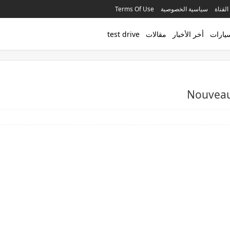
القناة
سياسية الخصوصية
Terms Of Use
سيارات
أخر الأخبار
مقالات
test drive
Nouveau