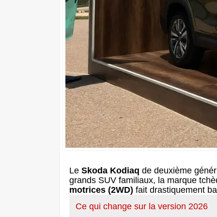
Le
Skoda Kodiaq
de deuxième générat
grands SUV familiaux, la marque tchè
motrices (2WD)
fait drastiquement bai
Ce qui change sur la version 2026