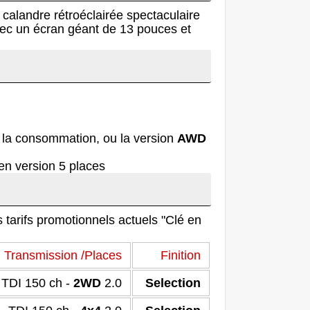
calandre rétroéclairée spectaculaire
avec un écran géant de 13 pouces et
et la consommation, ou la version
AWD
n version 5 places.
s tarifs promotionnels actuels "Clé en
Transmission /Places
Finition
2WD
2.0 TDI 150 ch -
Selection