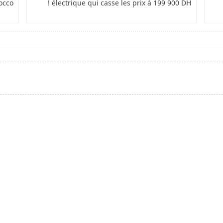
cco"
électrique qui casse les prix à 199 900 DH !