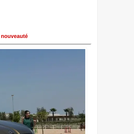
e nouveauté