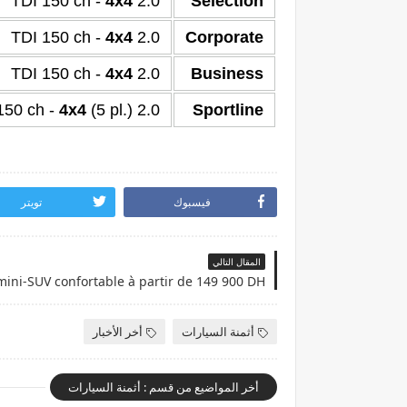
4x4
2.0 TDI 150 ch -
Selection
4x4
2.0 TDI 150 ch -
Corporate
4x4
2.0 TDI 150 ch -
Business
4x4
(5 pl.)
2.0 TDI 150 ch -
Sportline
فيسبوك
تويتر
المقال التالي
أثمنة السيارات
أخر الأخبار
أخر المواضيع من قسم : أثمنة السيارات