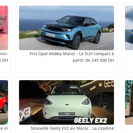
ini-
Prix Opel Mokka Maroc : Le SUV compact à
0 DH
partir de 245 000 DH
de in
Nouvelle Geely EX2 au Maroc : La citadine