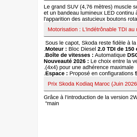
Le grand SUV (4,76 mètres) muscle son
et un bandeau lumineux LED continu à l
l'apparition des astucieux boutons rot
Motorisation : L'indétrônable TDI au
Sous le capot, Skoda reste fidèle à l
Moteur :
Bloc Diesel
2.0 TDI de 150 
Boîte de vitesses :
Automatique
DSG
Nouveauté 2026 :
Le choix entre la v
(4x4) pour une adhérence maximale.
Espace :
Proposé en configurations
Prix Skoda Kodiaq Maroc (Juin 2026
Grâce à l’introduction de la version 
main"