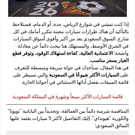
إذا كنت تمشي في شوارع الرياض، جدة، أو الدمام، فستلاحظ
بالتأكيد أن هناك طرازات سيارات معينة تتكرر أمامك في كل
شارع. السوق السعودي يعد من أكبر وأقوى أسواق السيارات
في الشرق الأوسط، والمستهلك هنا يبحث دائماً عن معادلة
واضحة:
الاعتمادية العالية، كفاءة استهلاك الوقود، وتوفر قطع
الغيار بسعر مناسب.
في هذا المقال، سنأخذك في جولة سريعة ومبسطة للتعرف
على
السيارات الأكثر شيوعًا في السعودية
والتي تسيطر على
قائمة المبيعات بفضل أدائها الاستثنائي في أجوائنا الحارة.
قائمة السيارات الأكثر مبيعاً وشهرة في المملكة السعودية
المنافسة شرسة دائماً بين العمالقة، وتحديداً بين اليابانية "تويوتا"
والكورية "هيونداي". إليك التفاصيل لأكثر 5 سيارات يعتمد عليها
السائق السعودي: