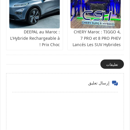
DEEPAL au Maroc :
CHERY Maroc : TIGGO 4,
L'Hybride Rechargeable à
7 PRO et 8 PRO PHEV
Prix Choc !
Lancés Les SUV Hybrides
Spacieux et
Technologiques
تعليقات
إرسال تعليق