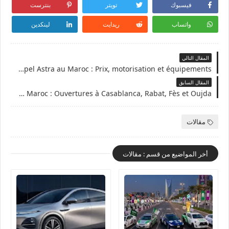
فيسبوك
تويتر
بنترست
واتساب
ريدايت
لينكدين
المقال التالي
Nouvelle Opel Astra au Maroc : Prix, motorisation et équipements
المقال السابق
Auto Nejma étend le réseau BYD au Maroc : Ouvertures à Casablanca, Rabat, Fès et Oujda
مقالات
أخر المواضيع من قسم : مقالات