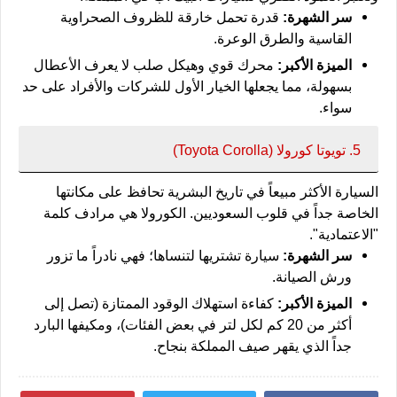
سر الشهرة:
قدرة تحمل خارقة للظروف الصحراوية
القاسية والطرق الوعرة.
الميزة الأكبر:
محرك قوي وهيكل صلب لا يعرف الأعطال
بسهولة، مما يجعلها الخيار الأول للشركات والأفراد على حد
سواء.
5. تويوتا كورولا (Toyota Corolla)
السيارة الأكثر مبيعاً في تاريخ البشرية تحافظ على مكانتها
الخاصة جداً في قلوب السعوديين. الكورولا هي مرادف كلمة
"الاعتمادية".
سر الشهرة:
سيارة تشتريها لتنساها؛ فهي نادراً ما تزور
ورش الصيانة.
الميزة الأكبر:
كفاءة استهلاك الوقود الممتازة (تصل إلى
أكثر من 20 كم لكل لتر في بعض الفئات)، ومكيفها البارد
جداً الذي يقهر صيف المملكة بنجاح.